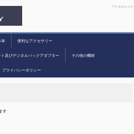
アナタのカメラ
本体
便利なアクセサリー
ント及びデジタルバックアダプター
その他の機材
プライバシーポリシー
ます