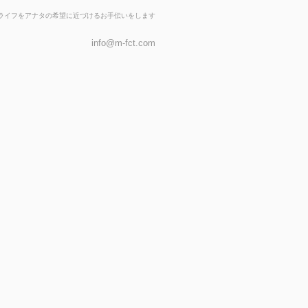
ライフをアナタの希望に近づけるお手伝いをします
info@m-fct.com